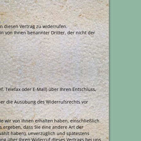
 diesen Vertrag zu widerrufen.
in von Ihnen benannter Dritter, der nicht der
ef, Telefax oder E-Mail) über Ihren Entschluss,
über die Ausübung des Widerrufsrechts vor
e wir von Ihnen erhalten haben, einschließlich
s ergeben, dass Sie eine andere Art der
wählt haben), unverzüglich und spätestens
ng über Ihren Widerruf dieses Vertrags bei uns