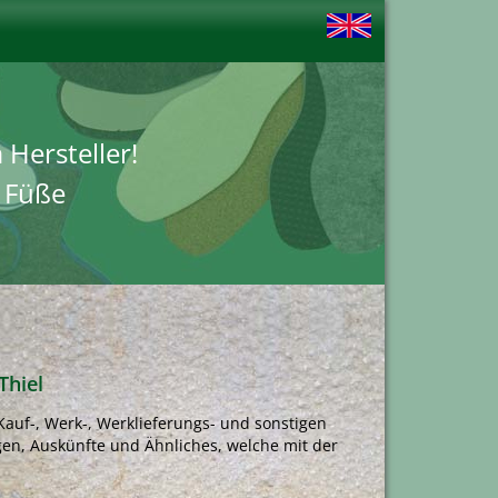
Hersteller!
e Füße
Thiel
auf-, Werk-, Werklieferungs- und sonstigen
gen, Auskünfte und Ähnliches, welche mit der