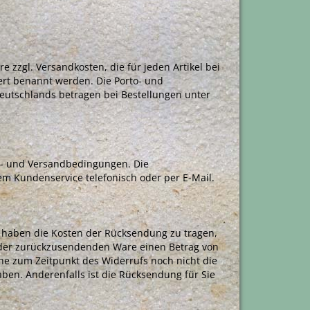
e zzgl. Versandkosten, die für jeden Artikel bei
ert benannt werden. Die Porto- und
eutschlands betragen bei Bestellungen unter
er- und Versandbedingungen. Die
m Kundenservice telefonisch oder per E-Mail.
 haben die Kosten der Rücksendung zu tragen,
s der zurückzusendenden Ware einen Betrag von
che zum Zeitpunkt des Widerrufs noch nicht die
aben. Anderenfalls ist die Rücksendung für Sie