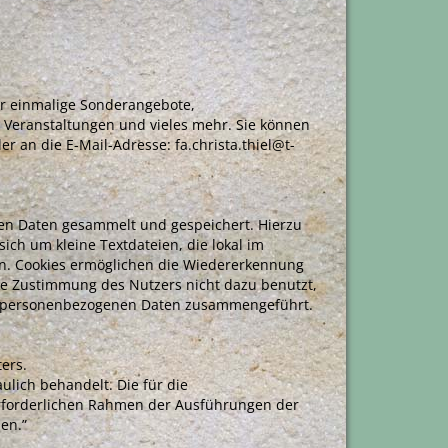
er einmalige Sonderangebote,
 Veranstaltungen und vieles mehr. Sie können
r an die E-Mail-Adresse: fa.christa.thiel@t-
en Daten gesammelt und gespeichert. Hierzu
ich um kleine Textdateien, die lokal im
n. Cookies ermöglichen die Wiedererkennung
e Zustimmung des Nutzers nicht dazu benutzt,
mit personenbezogenen Daten zusammengeführt.
ers.
lich behandelt. Die für die
rforderlichen Rahmen der Ausführungen der
en.”