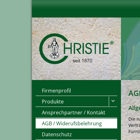
Firmenprofil
AG
Produkte
Allg
Ansprechpartner / Kontakt
Die n
AGB / Widerufsbelehrung
Vertr
Furni
Datenschutz