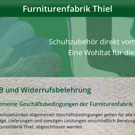
Furniturenfabrik Thiel
Schuhzubehör direkt vom 
Eine Wohltat für di
B und Widerrufsbelehrung
emeine Geschäftsbedingungen der Furniturenfabrik 
achstehenden Allgemeinen Geschäftsbedingungen gelten für alle K
äge, Lieferungen und sonstigen Leistungen einschließlich Beratun
turenfabrik Thiel, abgeschlossen werden.