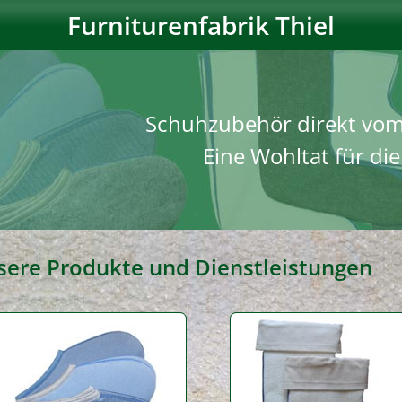
Furniturenfabrik Thiel
Schuhzubehör direkt vom 
Eine Wohltat für di
sere Produkte und Dienstleistungen