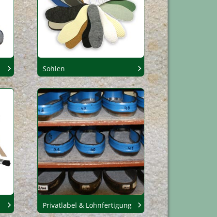
Sohlen
Privatlabel & Lohnfertigung