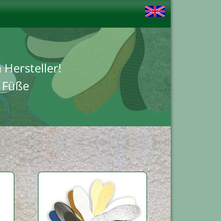
Hersteller!
e Füße